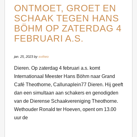
ONTMOET, GROET EN
SCHAAK TEGEN HANS
BÖHM OP ZATERDAG 4
FEBRUARI A.S.
jan. 25, 2023 by
svtheo
Dieren. Op zaterdag 4 februari a.s. komt
Internationaal Meester Hans Böhm naar Grand
Café Theothorne, Callunaplein77 Dieren. Hij geeft
dan een simultaan aan schakers en genodigden
van de Dierense Schaakvereniging Theothorne.
Wethouder Ronald ter Hoeven, opent om 13.00
uur de