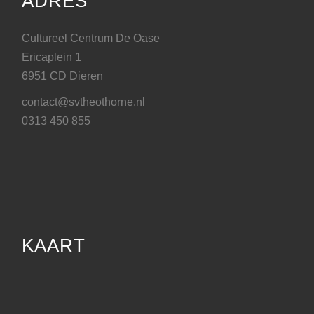
ADRES
Cultureel Centrum De Oase
Ericaplein 1
6951 CD Dieren
contact@svtheothorne.nl
0313 450 855
KAART