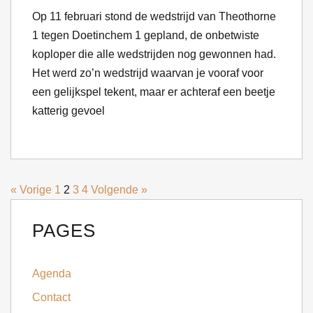
Op 11 februari stond de wedstrijd van Theothorne
1 tegen Doetinchem 1 gepland, de onbetwiste
koploper die alle wedstrijden nog gewonnen had.
Het werd zo’n wedstrijd waarvan je vooraf voor
een gelijkspel tekent, maar er achteraf een beetje
katterig gevoel
« Vorige
1
2
3
4
Volgende »
PAGES
Agenda
Contact