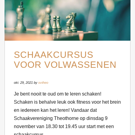
SCHAAKCURSUS
VOOR VOLWASSENEN
okt. 29, 2021 by
svtheo
Je bent nooit te oud om te leren schaken!
Schaken is behalve leuk ook fitness voor het brein
en iedereen kan het leren! Vandaar dat
Schaakvereniging Theothorne op dinsdag 9
november van 18.30 tot 19.45 uur start met een
schaakcursus