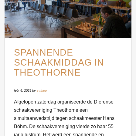
SPANNENDE
SCHAAKMIDDAG IN
THEOTHORNE
feb. 6, 2023 by
svtheo
Afgelopen zaterdag organiseerde de Dierense
schaakvereniging Theothorne een
simultaanwedstrijd tegen schaakmeester Hans
Böhm. De schaakvereniging vierde zo haar 55
jarig lustrum. Het werd een spannende en