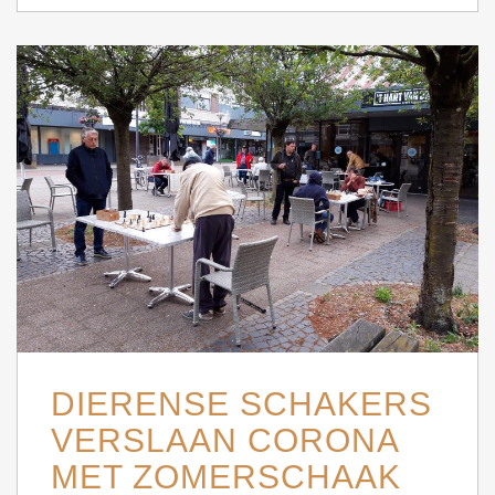
DIERENSE SCHAKERS
VERSLAAN CORONA
MET ZOMERSCHAAK