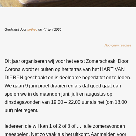
n
Geplaatst door
svtheo
op 4th juni 2020
Nog geen reacties
Dit jaar organiseren wij voor het eerst Zomerschaak. Door
Corona wordt er buiten op het terras van het HART VAN
DIEREN geschaakt en is deelname beperkt tot onze leden.
We gaan 9 juni proef draaien en als dat goed gaat dan
spelen we in de maanden juni, juli en augustus op
dinsdagavonden van 19.00 – 22.00 uur als het (om 18.00
uur) niet regent.
Iedereen die wil kan 1 of 2 of 3 of …. alle zomeravonden
meespelen. Net zo vaak als het uitkomt. Aanmelden voor