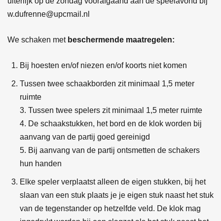
uiterlijk op de zondag vóórafgaand aan de speelavond bij
w.dufrenne@upcmail.nl
We schaken met
beschermende maatregelen:
Bij hoesten en/of niezen en/of koorts niet komen
Tussen twee schaakborden zit minimaal 1,5 meter
ruimte
3. Tussen twee spelers zit minimaal 1,5 meter ruimte
4. De schaakstukken, het bord en de klok worden bij
aanvang van de partij goed gereinigd
5. Bij aanvang van de partij ontsmetten de schakers
hun handen
Elke speler verplaatst alleen de eigen stukken, bij het
slaan van een stuk plaats je je eigen stuk naast het stuk
van de tegenstander op hetzelfde veld. De klok mag