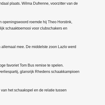
al plaats. Wilma Dufrenne, voorzitter van de
ijn openingswoord roemde hij Theo Horstink,
lijk schaaktoernooi voor clubschakers en
en allemaal mee. De middelste zoon Lazlo werd
ge favoriet Tom Bus remise te spelen.
verliespartij, glansrijk Rhedens schaakkampioen
van het schaakspel en de relatie tussen