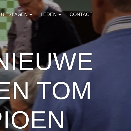
UITSLAGEN
LEDEN
CONTACT
 NIEUWE
EN TOM
IOEN