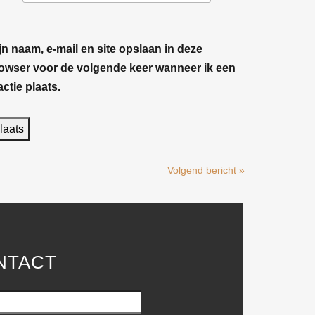
jn naam, e-mail en site opslaan in deze
owser voor de volgende keer wanneer ik een
actie plaats.
Volgend bericht »
NTACT