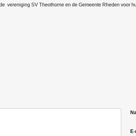
nde vereniging SV Theothorne en de Gemeente Rheden voor hun 
N
E-