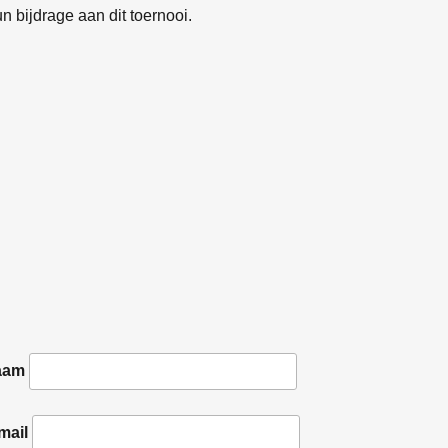
bijdrage aan dit toernooi.
aam
mail