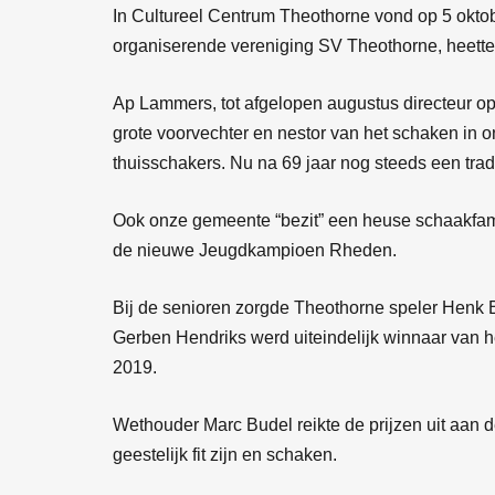
In Cultureel Centrum Theothorne vond op 5 okt
organiserende vereniging SV Theothorne, heet
Ap Lammers, tot afgelopen augustus directeur op
grote voorvechter en nestor van het schaken in 
thuisschakers. Nu na 69 jaar nog steeds een tra
Ook onze gemeente “bezit” een heuse schaakfami
de nieuwe Jeugdkampioen Rheden.
Bij de senioren zorgde Theothorne speler Henk 
Gerben Hendriks werd uiteindelijk winnaar van h
2019.
Wethouder Marc Budel reikte de prijzen uit aan 
geestelijk fit zijn en schaken.