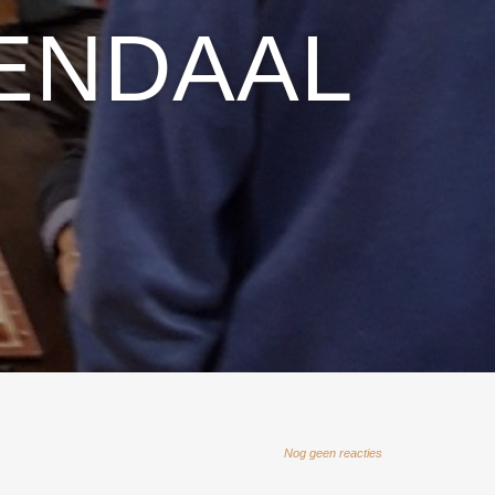
ENDAAL
Nog geen reacties