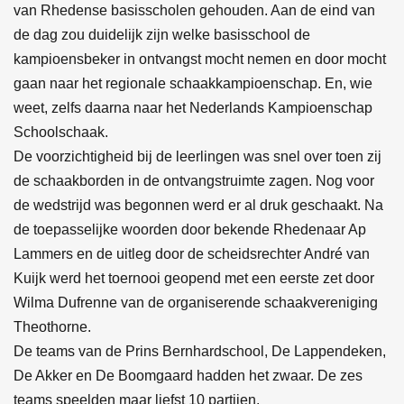
van Rhedense basisscholen gehouden. Aan de eind van
de dag zou duidelijk zijn welke basisschool de
kampioensbeker in ontvangst mocht nemen en door mocht
gaan naar het regionale schaakkampioenschap. En, wie
weet, zelfs daarna naar het Nederlands Kampioenschap
Schoolschaak.
De voorzichtigheid bij de leerlingen was snel over toen zij
de schaakborden in de ontvangstruimte zagen. Nog voor
de wedstrijd was begonnen werd er al druk geschaakt. Na
de toepasselijke woorden door bekende Rhedenaar Ap
Lammers en de uitleg door de scheidsrechter André van
Kuijk werd het toernooi geopend met een eerste zet door
Wilma Dufrenne van de organiserende schaakvereniging
Theothorne.
De teams van de Prins Bernhardschool, De Lappendeken,
De Akker en De Boomgaard hadden het zwaar. De zes
teams speelden maar liefst 10 partijen.