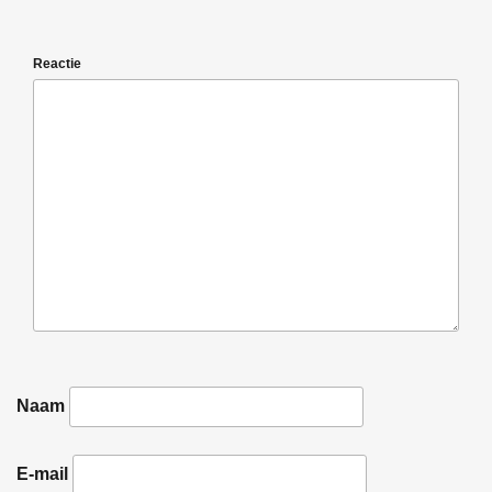
Reactie
Naam
E-mail