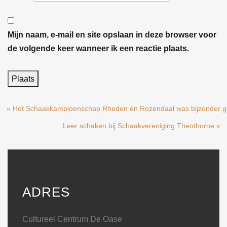
Mijn naam, e-mail en site opslaan in deze browser voor
de volgende keer wanneer ik een reactie plaats.
« Het Schaakkampioenschap Rheden en Rozendaal was bijzonder g
Leer schaken bij Schaakvereniging Theothorne »
ADRES
Cultureel Centrum De Oase