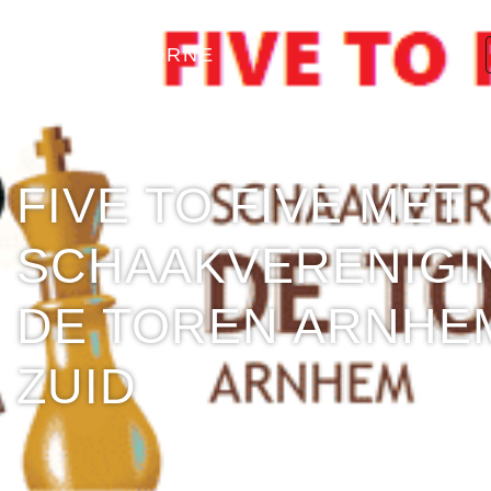
SV THEOTHORNE
FIVE TO FIVE MET
SCHAAKVERENIGI
DE TOREN ARNHE
ZUID