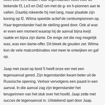
bekende f3, Le3 en Dd2 om met de g- en h-pionnen aan te
vallen. Daarbij rokeerde hij niet lang, maar plaatste zijn
koning op f2. Wilma speelde actief de centrumpionnen op.
Haar tegenstander had de stelling goed door. Ook al was
er even een moment waarop hij de aanval bijna kwijt
raakte en bijna zijn dame. De enige zet die nog mogelijk
was, was een dame-offer. Dit bleek de gouden zet. Wilma
kon de vele matcombinaties niet meer te ontwijken en gaf
op.
Jaap met zwart op bord 5 heeft onze eer met een
tegenaanval gered. Zijn tegenstander kwam beter uit de
Russische opening. Verloor vervolgens een paard in een
aanval. In die aanval zag zijn tegenstander het
terugwinnen van het stuk over het hoofd. Jaap zette met
succes de tegenaanval in. Uitstekend spel door Jaap.