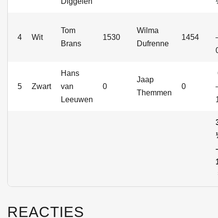
Diggelen
Tom
Wilma
4
Wit
1530
1454
Brans
Dufrenne
Hans
Jaap
5
Zwart
van
0
0
Themmen
Leeuwen
REACTIES