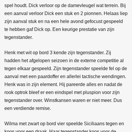
spel houdt. Dick verloor op de damevleugel wat terrein. Bij
een aanval verloor Dick een stuk en 2 pionnen. Helaas liep
zijn aanval stuk en na een hele avond gefocust gespeeld
te hebben gaf Dick op. Een keurige prestatie van zijn
tegenstander.
Henk met wit op bord 3 kende zijn tegenstander. Zij
hadden het afgelopen seizoen in de externe competitie al
tegen elkaar gespeeld. Zijn tegenstander speelde fel op de
aanval met een paardoffer en allerlei tactische wendingen.
Henk was in zijn element. Hij pareerde alles en nadat de
rook optrok bleef er een eindspel met pluspion voor zijn
tegenstander over. Winstkansen waren er niet meer. Dus
een verdiende remise.
Wilma met zwart op bord vier speelde Siciliaans tegen en
koos voor een draak. Haar tegenstander koos voor de