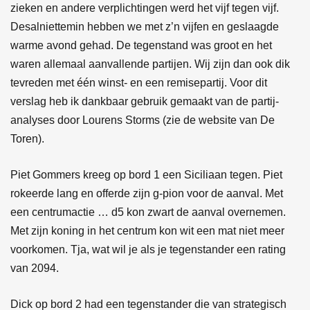
zieken en andere verplichtingen werd het vijf tegen vijf.
Desalniettemin hebben we met z’n vijfen en geslaagde
warme avond gehad. De tegenstand was groot en het
waren allemaal aanvallende partijen. Wij zijn dan ook dik
tevreden met één winst- en een remisepartij. Voor dit
verslag heb ik dankbaar gebruik gemaakt van de partij-
analyses door Lourens Storms (zie de website van De
Toren).
Piet Gommers kreeg op bord 1 een Siciliaan tegen. Piet
rokeerde lang en offerde zijn g-pion voor de aanval. Met
een centrumactie … d5 kon zwart de aanval overnemen.
Met zijn koning in het centrum kon wit een mat niet meer
voorkomen. Tja, wat wil je als je tegenstander een rating
van 2094.
Dick op bord 2 had een tegenstander die van strategisch