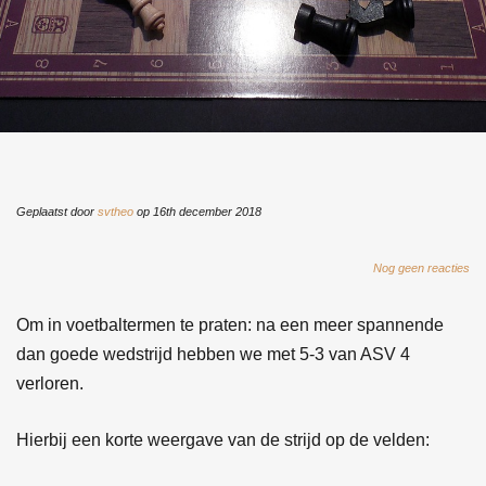
n
Geplaatst door
svtheo
op 16th december 2018
Nog geen reacties
Om in voetbaltermen te praten: na een meer spannende
dan goede wedstrijd hebben we met 5-3 van ASV 4
verloren.
Hierbij een korte weergave van de strijd op de velden: