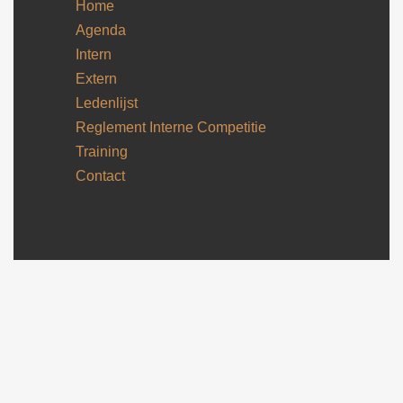
Home
Agenda
Intern
Extern
Ledenlijst
Reglement Interne Competitie
Training
Contact