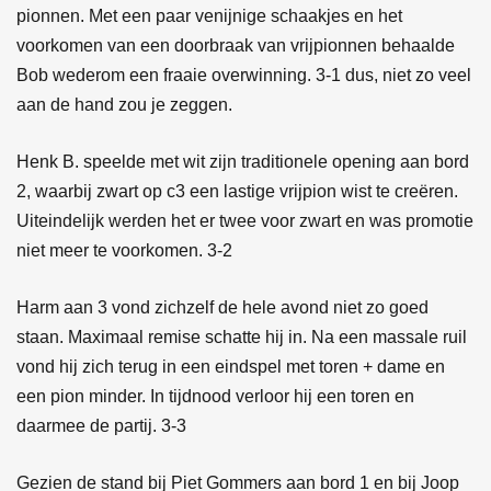
pionnen. Met een paar venijnige schaakjes en het
voorkomen van een doorbraak van vrijpionnen behaalde
Bob wederom een fraaie overwinning. 3-1 dus, niet zo veel
aan de hand zou je zeggen.
Henk B. speelde met wit zijn traditionele opening aan bord
2, waarbij zwart op c3 een lastige vrijpion wist te creëren.
Uiteindelijk werden het er twee voor zwart en was promotie
niet meer te voorkomen. 3-2
Harm aan 3 vond zichzelf de hele avond niet zo goed
staan. Maximaal remise schatte hij in. Na een massale ruil
vond hij zich terug in een eindspel met toren + dame en
een pion minder. In tijdnood verloor hij een toren en
daarmee de partij. 3-3
Gezien de stand bij Piet Gommers aan bord 1 en bij Joop