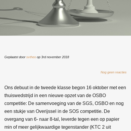
n
Geplaatst door
svtheo
op 3rd november 2018
Nog geen reacties
Ons debuut in de tweede klasse begon 16 oktober met een
thuiswedstrijd in een nieuwe opzet van de OSBO
competitie: De samenvoeging van de SGS, OSBO en nog
een stukje van Overijssel in de SOS competitie. De
overgang van 6- naar 8-tal, leverde tegen een op papier
min of meer gelijkwaardige tegenstander (KTC 2 uit