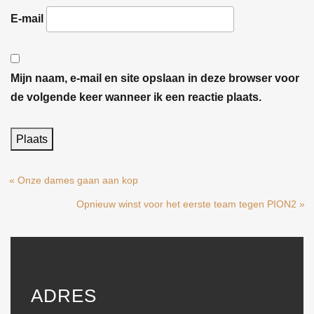
E-mail
Mijn naam, e-mail en site opslaan in deze browser voor
de volgende keer wanneer ik een reactie plaats.
« Onze dames gaan aan kop
Opnieuw winst voor het eerste team tegen PION2 »
ADRES