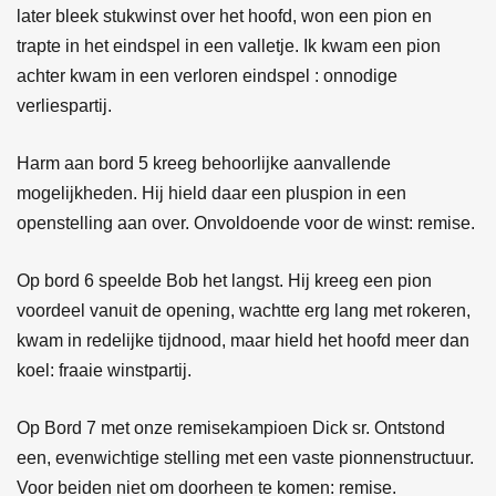
later bleek stukwinst over het hoofd, won een pion en
trapte in het eindspel in een valletje. Ik kwam een pion
achter kwam in een verloren eindspel : onnodige
verliespartij.
Harm aan bord 5 kreeg behoorlijke aanvallende
mogelijkheden. Hij hield daar een pluspion in een
openstelling aan over. Onvoldoende voor de winst: remise.
Op bord 6 speelde Bob het langst. Hij kreeg een pion
voordeel vanuit de opening, wachtte erg lang met rokeren,
kwam in redelijke tijdnood, maar hield het hoofd meer dan
koel: fraaie winstpartij.
Op Bord 7 met onze remisekampioen Dick sr. Ontstond
een, evenwichtige stelling met een vaste pionnenstructuur.
Voor beiden niet om doorheen te komen: remise.