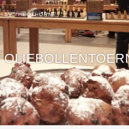
SV THEOTHORNE
OLIEBOLLENTOER